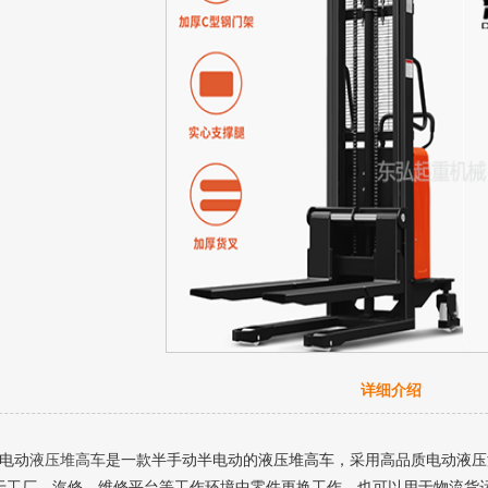
详细介绍
半电动
液压堆高车
是一款半手动半电动的液压堆高车，采用高品质电动液压
于工厂、汽修、维修平台等工作环境中零件更换工作，也可以用于物流货