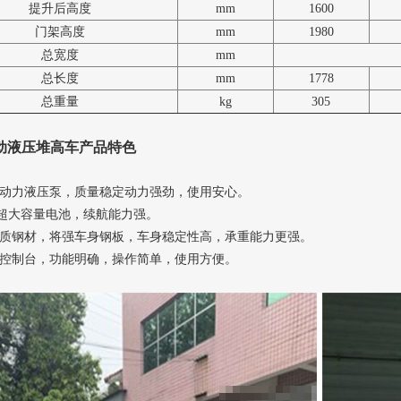
提升后高度
mm
1600
门架高度
mm
1980
总宽度
mm
总长度
mm
1778
总重量
kg
305
动液压堆高车产品特色
质动力液压泵，质量稳定动力强劲，使用安心。
Ah超大容量电池，续航能力强。
优质钢材，将强车身钢板，车身稳定性高，承重能力更强。
能控制台，功能明确，操作简单，使用方便。