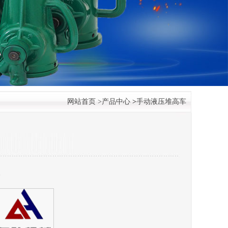
网站首页
>
产品中心
>
手动液压堆高车