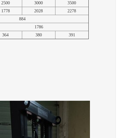
2500
3000
3500
1778
2028
2278
884
1786
364
380
391