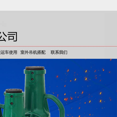
搬运车使用
室外吊机搭配
联系我们