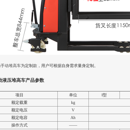
为
手动堆高车
为定制款，用户可根据自身需求量身定制。
动液压堆高车产品参数
项目
单位
Ⅰ型
额定载重
kg
额定电压
V
额定电容
Ah
操作方式
——