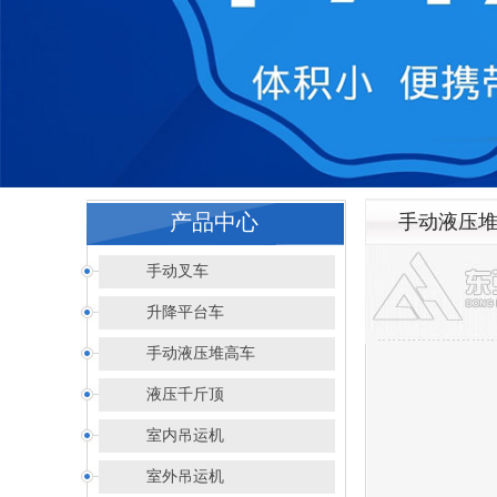
产品中心
手动液压
手动叉车
升降平台车
手动液压堆高车
液压千斤顶
室内吊运机
室外吊运机