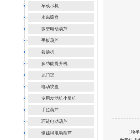
车载吊机
永磁吸盘
微型电动葫芦
手扳葫芦
卷扬机
多功能提升机
龙门架
电动绞盘
专用发动机小吊机
手拉葫芦
环链电动葫芦
1吨
钢丝绳电动葫芦
升降机
用