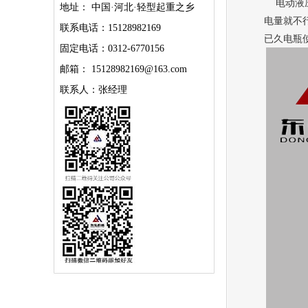
电动
液
地址： 中国·河北·轻型起重之乡
电量就不
联系电话：15128982169
已久电瓶
固定电话：0312-6770156
邮箱： 15128982169@163.com
联系人：张经理