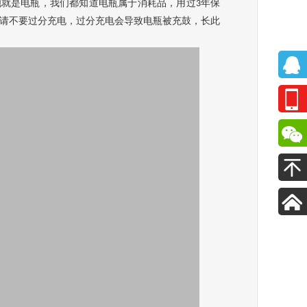
池就是电瓶，我们都知道电瓶属于消耗品，用过
年保
3
请不要过分充电，过分充电会导致电瓶被充鼓，长此