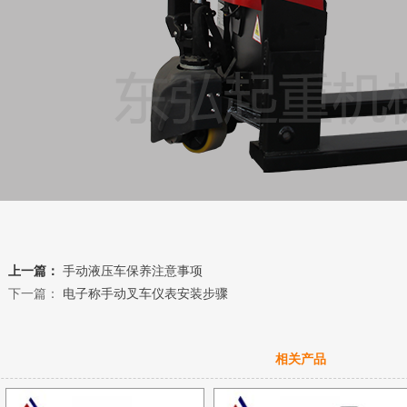
上一篇：
手动液压车保养注意事项
下一篇：
电子称手动叉车仪表安装步骤
相关产品