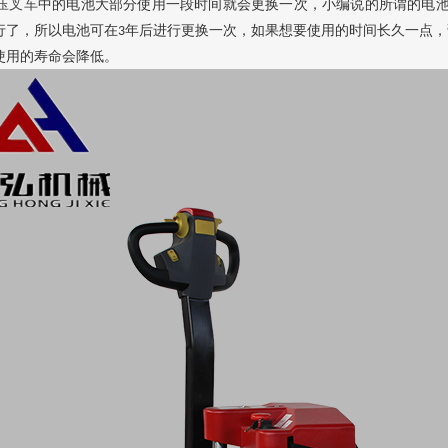
压叉车
中的电池大部分使用一段时间就会更换一次，小编说的所谓的电
行了，所以电池可在
年后进行更换一次，如果想要使用的时间长久一点，
3
使用的寿命会降低。