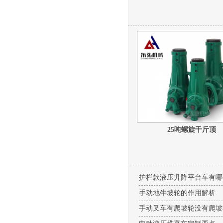
室内单柱吊运机
25吨螺旋千斤顶
护栏款液压升降平台车有哪
手动地牛坡轮的作用解析
手动叉车有爬坡轮没有爬坡