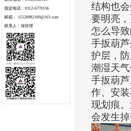
结构也会
固定电话：0312-6770156
要明亮，
邮箱： 15128982169@163.com
联系人：张经理
怎么导致
手扳葫芦
护层，防
潮湿天气
手扳葫芦
作、安装
现划痕。
会发生掉