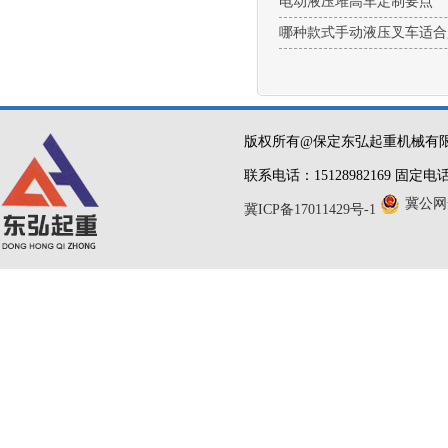
电动液压堆高车定制要点
哪种款式手动液压叉车适合
版权所有@保定东弘起重机械
联系电话：15128982169 固定电话：
冀公网安
冀ICP备17011429号-1